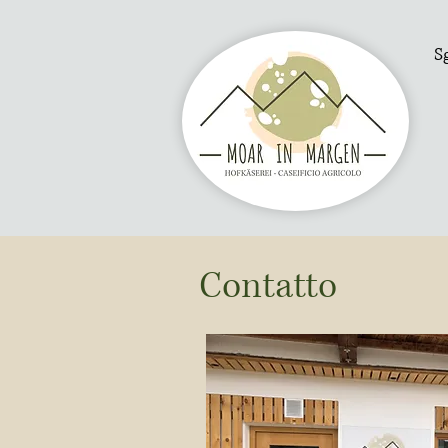
S
Contatto