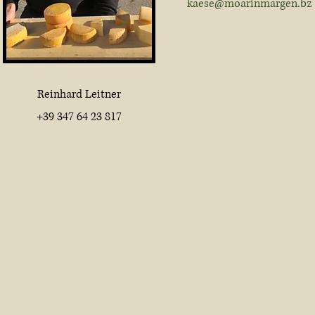
kaese@moarinmargen.bz
Reinhard Leitner
+39 347 64 23 817