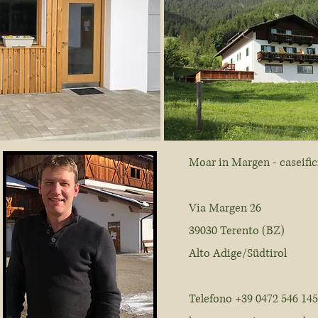
Moar in Margen - caseific
Via Margen 26
39030 Terento (BZ)
Alto Adige/Südtirol
Telefono +39 0472 546 145